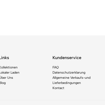
Links
Kundenservice
Kollektionen
FAQ
Lokaler Laden
Datenschutzerklarung
Über Uns
Allgemeine Verkaufs-und
Blog
Lieferbedingungen
Kontact