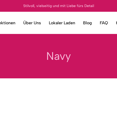
Stilvoll, vielseitig und mit Liebe fürs Detail
ektionen
Über Uns
Lokaler Laden
Blog
FAQ
Navy