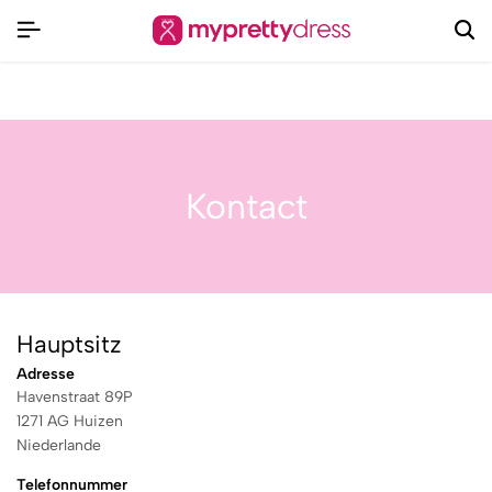
Stilvoll, vielseitig und mit Liebe fürs Detail
Kontact
Hauptsitz
Adresse
Havenstraat 89P
1271 AG Huizen
Niederlande
Telefonnummer