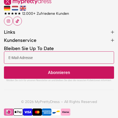
★★★★★ 12.000+ Zufriedene Kunden
Links
Kundenservice
Bleiben Sie Up To Date
Abonnieren
Melden Sie sich für unseren Newsletter an und bleiben Sie über die neuesten Kollektionen informiert.
© 2026 MyPrettyDress – All Rights Reserved