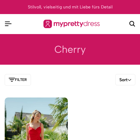
Stilvoll, vielseitig und mit Liebe fürs Detail
Cherry
Sort
FILTER