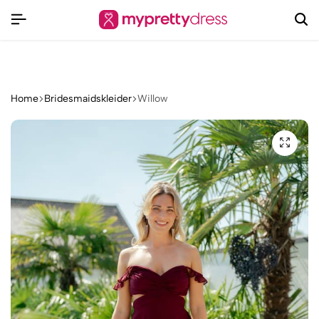
Stilvoll, vielseitig und mit Liebe fürs Detail
Home
Bridesmaidskleider
Willow