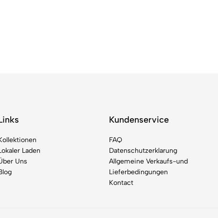
Links
Kundenservice
Kollektionen
FAQ
Lokaler Laden
Datenschutzerklarung
Über Uns
Allgemeine Verkaufs-und
Blog
Lieferbedingungen
Kontact