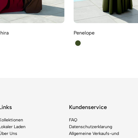
hira
Penelope
Links
Kundenservice
Kollektionen
FAQ
Lokaler Laden
Datenschutzerklarung
Über Uns
Allgemeine Verkaufs-und