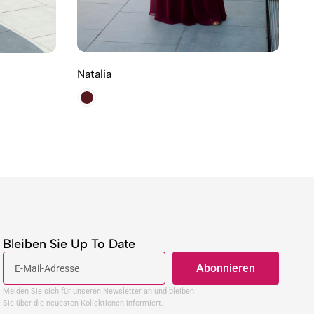
Natalia
Jil
Bleiben Sie Up To Date
Abonnieren
Melden Sie sich für unseren Newsletter an und bleiben
Sie über die neuesten Kollektionen informiert.