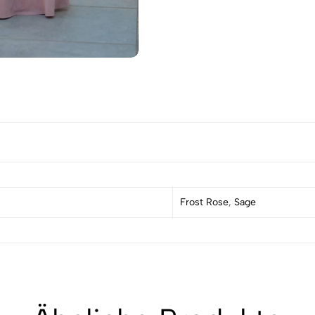
Frost Rose
,
Sage