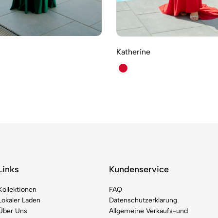
Katherine
Links
Kundenservice
Kollektionen
FAQ
Lokaler Laden
Datenschutzerklarung
Über Uns
Allgemeine Verkaufs-und